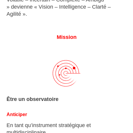
» devienne « Vision – Intelligence – Clarté –
Agilité ».
Mission
Être un observatoire
Anticiper
En tant qu’instrument stratégique et
multidisciplinaire,