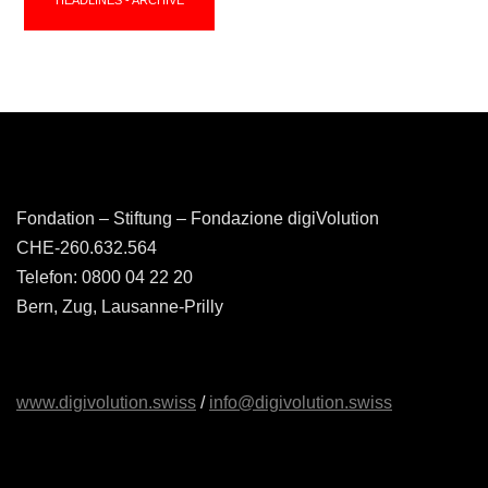
Fondation – Stiftung – Fondazione digiVolution
CHE-260.632.564
Telefon: 0800 04 22 20
Bern, Zug, Lausanne-Prilly
www.digivolution.swiss
/
info@digivolution.swiss