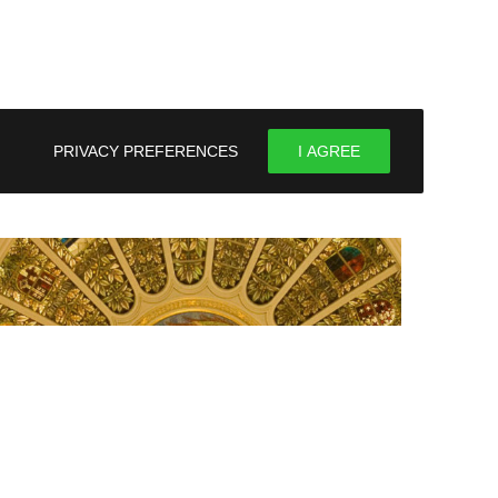
PRIVACY PREFERENCES
I AGREE