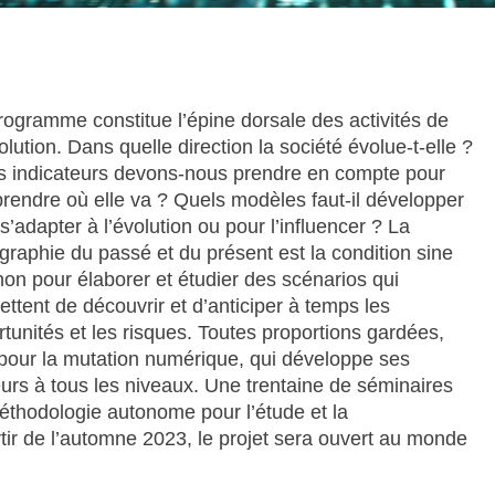
ogramme constitue l’épine dorsale des activités de
olution. Dans quelle direction la société évolue-t-elle ?
s indicateurs devons-nous prendre en compte pour
rendre où elle va ? Quels modèles faut-il développer
s’adapter à l’évolution ou pour l’influencer ? La
graphie du passé et du présent est la condition sine
on pour élaborer et étudier des scénarios qui
ttent de découvrir et d’anticiper à temps les
tunités et les risques. Toutes proportions gardées,
pour la mutation numérique, qui développe ses
urs à tous les niveaux. Une trentaine de séminaires
méthodologie autonome pour l’étude et la
r de l’automne 2023, le projet sera ouvert au monde