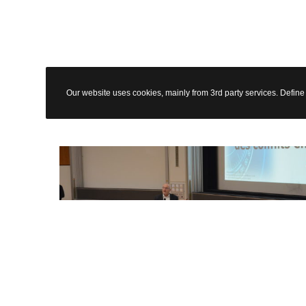
Our website uses cookies, mainly from 3rd party services. Define