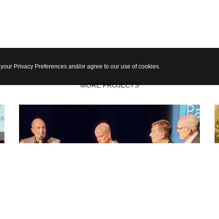
 your Privacy Preferences and/or agree to our use of cookies.
MORE PROJECTS