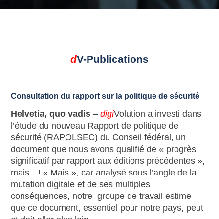
d
V-Publications
Consultation du rapport sur la politique de sécurité
Helvetia, quo vadis
–
digi
Volution a investi dans
l’étude du nouveau Rapport de politique de
sécurité (RAPOLSEC) du Conseil fédéral, un
document que nous avons qualifié de « progrès
significatif par rapport aux éditions précédentes »,
mais…! « Mais », car analysé sous l’angle de la
mutation digitale et de ses multiples
conséquences, notre groupe de travail estime
que ce document, essentiel pour notre pays, peut