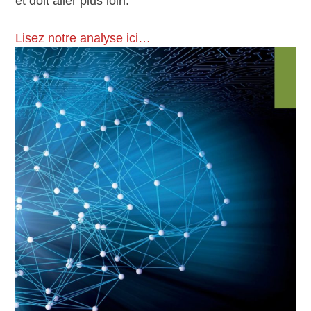
et doit aller plus loin.
Lisez notre analyse ici…