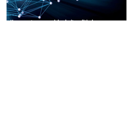
Fondation – Stiftung – Fondazione digiVolution