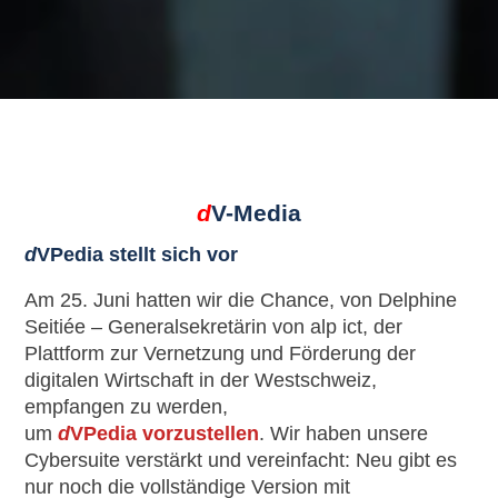
d
V-Media
d
VPedia stellt sich vor
Am 25. Juni hatten wir die Chance, von Delphine
Seitiée – Generalsekretärin von alp ict, der
Plattform zur Vernetzung und Förderung der
digitalen Wirtschaft in der Westschweiz,
empfangen zu werden,
um
d
VPedia
vorzustellen
. Wir haben unsere
Cybersuite verstärkt und vereinfacht: Neu gibt es
nur noch die vollständige Version mit