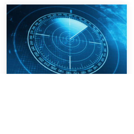
digiVolution – eine neue strategische Kraft zur
besseren Bewältigung der cyber- bio-
physikalischen Konvergenz und der
Digitalisierung