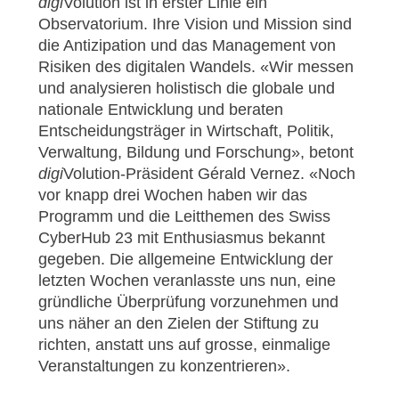
digi
Volution ist in erster Linie ein
Observatorium. Ihre Vision und Mission sind
die Antizipation und das Management von
Risiken des digitalen Wandels. «Wir messen
und analysieren holistisch die globale und
nationale Entwicklung und beraten
Entscheidungsträger in Wirtschaft, Politik,
Verwaltung, Bildung und Forschung», betont
digi
Volution-Präsident Gérald Vernez. «Noch
vor knapp drei Wochen haben wir das
Programm und die Leitthemen des Swiss
CyberHub 23 mit Enthusiasmus bekannt
gegeben. Die allgemeine Entwicklung der
letzten Wochen veranlasste uns nun, eine
gründliche Überprüfung vorzunehmen und
uns näher an den Zielen der Stiftung zu
richten, anstatt uns auf grosse, einmalige
Veranstaltungen zu konzentrieren».