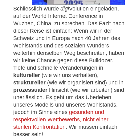
Schliesslich wurde
digi
Volution eingeladen,
auf der World Internet Conference in
Wuzhen, China, zu sprechen. Das Fazit nach
dieser Reise ist einfach: Wenn wir in der
Schweiz und in Europa nach 40 Jahren des
Wohlstands und des sozialen Wunders
weiterhin denselben Weg beschreiten, haben
wir keine Chance gegen diese Bulldozer.
Tiefe und schnelle Veränderungen in
kultureller
(wie wir uns verhalten),
struktureller
(wie wir organisiert sind) und in
prozessualer
Hinsicht (wie wir arbeiten) sind
unerlässlich. Es geht um das Überleben
unseres Modells und unseres Wohlstands,
jedoch im Sinne eines
gesunden und
respektvollen Wettbewerbs, nicht einer
sterilen Konfrontation
. Wir müssen einfach
besser sein!