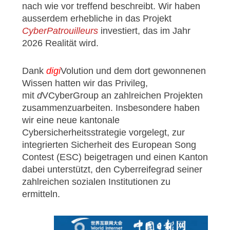
nach wie vor treffend beschreibt. Wir haben
ausserdem erhebliche in das Projekt
CyberPatrouilleurs
investiert, das im Jahr
2026 Realität wird.
Dank
digi
Volution und dem dort gewonnenen
Wissen hatten wir das Privileg,
mit
d
VCyberGroup an zahlreichen Projekten
zusammenzuarbeiten. Insbesondere haben
wir eine neue kantonale
Cybersicherheitsstrategie vorgelegt, zur
integrierten Sicherheit des European Song
Contest (ESC) beigetragen und einen Kanton
dabei unterstützt, den Cyberreifegrad seiner
zahlreichen sozialen Institutionen zu
ermitteln.