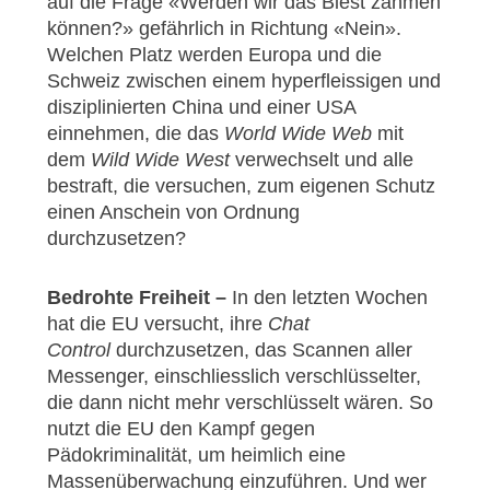
auf die Frage «Werden wir das Biest zähmen
können?» gefährlich in Richtung «Nein».
Welchen Platz werden Europa und die
Schweiz zwischen einem hyperfleissigen und
disziplinierten China und einer USA
einnehmen, die das
World Wide Web
mit
dem
Wild
Wide West
verwechselt und alle
bestraft, die versuchen, zum eigenen Schutz
einen Anschein von Ordnung
durchzusetzen?
Bedrohte Freiheit –
In den letzten Wochen
hat die EU versucht, ihre
Chat
Control
durchzusetzen, das Scannen aller
Messenger, einschliesslich verschlüsselter,
die dann nicht mehr verschlüsselt wären. So
nutzt die EU den Kampf gegen
Pädokriminalität, um heimlich eine
Massenüberwachung einzuführen. Und wer