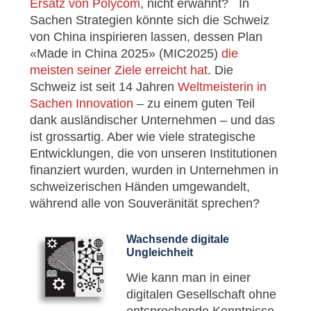
Ersatz von Polycom
, nicht erwähnt? In
Sachen Strategien könnte sich die Schweiz
von China inspirieren lassen, dessen Plan
«Made in China 2025» (MIC2025)
die
meisten seiner Ziele erreicht hat
. Die
Schweiz ist seit 14 Jahren
Weltmeisterin in
Sachen Innovation
– zu einem guten Teil
dank ausländischer Unternehmen – und das
ist grossartig. Aber wie viele strategische
Entwicklungen, die von unseren Institutionen
finanziert wurden, wurden in Unternehmen in
schweizerischen Händen umgewandelt,
während alle von Souveränität sprechen?
Wachsende digitale
Ungleichheit
Wie kann man in einer
digitalen Gesellschaft ohne
entsprechende Kenntnisse