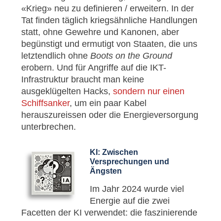
«Krieg» neu zu definieren / erweitern. In der
Tat finden täglich kriegsähnliche Handlungen
statt, ohne Gewehre und Kanonen, aber
begünstigt und ermutigt von Staaten, die uns
letztendlich ohne
Boots on the Ground
erobern. Und für Angriffe auf die IKT-
Infrastruktur braucht man keine
ausgeklügelten Hacks,
sondern nur einen
Schiffsanker
, um ein paar Kabel
herauszureissen oder die Energieversorgung
unterbrechen.
KI: Zwischen
Versprechungen und
Ängsten
Im Jahr 2024 wurde viel
Energie auf die zwei
Facetten der KI verwendet: die faszinierende