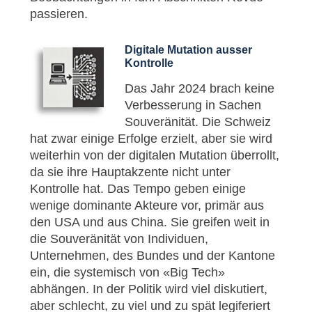
passieren.
Digitale Mutation ausser
Kontrolle
Das Jahr 2024 brach keine
Verbesserung in Sachen
Souveränität. Die Schweiz
hat zwar einige Erfolge erzielt, aber sie wird
weiterhin von der digitalen Mutation überrollt,
da sie ihre Hauptakzente nicht unter
Kontrolle hat. Das Tempo geben einige
wenige dominante Akteure vor, primär aus
den USA und aus China. Sie greifen weit in
die Souveränität von Individuen,
Unternehmen, des Bundes und der Kantone
ein, die systemisch von «Big Tech»
abhängen. In der Politik wird viel diskutiert,
aber schlecht, zu viel und zu spät legiferiert