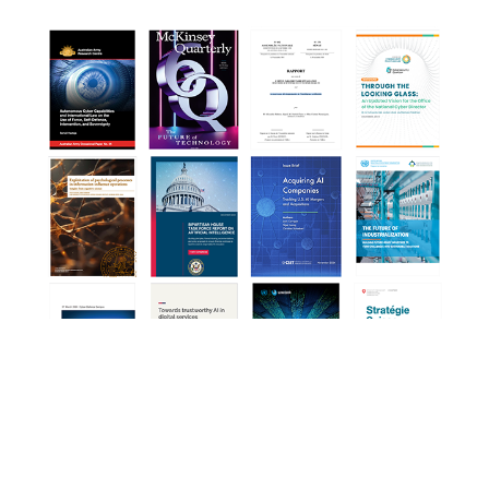
… TO 2025