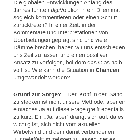
Die globalen Entwicklungen Anfang des
Jahres führten
digi
Volution in ein Dilemma:
sogleich kommentieren oder einen Schritt
zurücktreten? In einer Zeit, in der
Kommentare und Interpretationen von
Überbietungen geprägt sind und viele
Dämme brechen, haben wir uns entschieden,
uns Zeit zu lassen und einen positiven
Ansatz zu verfolgen, bei dem das Glas halb
voll ist. Wie kann die Situation in
Chancen
umgewandelt werden?
Grund zur Sorge?
– Den Kopf in den Sand
zu stecken ist nicht unsere Methode, aber ein
einfaches Ja auf diese Frage greift ebenfalls
zu kurz. Ein „Ja, aber“ drängt sich auf, da es
wichtig ist, sich nicht vom aktuellen
Wirbelwind und dem damit verbundenen
Tunneleffekt mitreissen zu lassen, der es