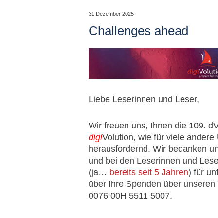
31 Dezember 2025
Challenges ahead
Liebe Leserinnen und Leser,
Wir freuen uns, Ihnen die 109. d
digi
Volution, wie für viele ander
herausfordernd. Wir bedanken uns
und bei den Leserinnen und Les
(ja…
bereits seit 5 Jahren
) für u
über Ihre Spenden über unseren
0076 00H 5511 5007.