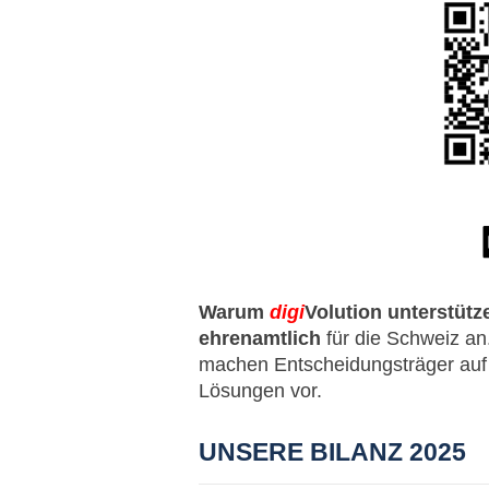
Warum
digi
Volution unterstütz
ehrenamtlich
für die Schweiz an.
machen Entscheidungsträger auf
Lösungen vor.
UNSERE BILANZ 2025