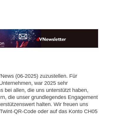
VNews (06-2025) zuzustellen. Für
e Unternehmen, war 2025 sehr
 bei allen, die uns unterstützt haben,
ern, die unser grundlegendes Engagement
nterstützenswert halten. Wir freuen uns
 Twint-QR-Code oder auf das Konto CH05