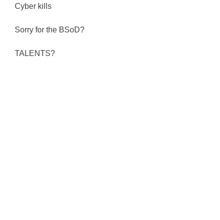
Cyber kills
Sorry for the BSoD?
TALENTS?