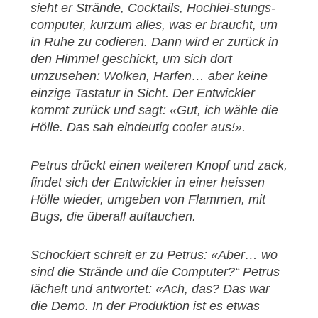
sieht er Strände, Cocktails, Hochlei-stungs­
computer, kurzum alles, was er braucht, um
in Ruhe zu codieren. Dann wird er zurück in
den Himmel geschickt, um sich dort
umzusehen: Wolken, Har­fen… aber keine
einzige Tastatur in Sicht. Der Entwickler
kommt zurück und sagt: «Gut, ich wähle die
Hölle. Das sah eindeutig cooler aus!».
Petrus drückt einen weiteren Knopf und zack,
findet sich der Entwickler in einer heissen
Hölle wieder, umgeben von Flammen, mit
Bugs, die überall auftauchen.
Schockiert schreit er zu Petrus: «Aber… wo
sind die Strände und die Computer?“ Petrus
lächelt und antwortet: «Ach, das? Das war
die Demo. In der Produktion ist es etwas