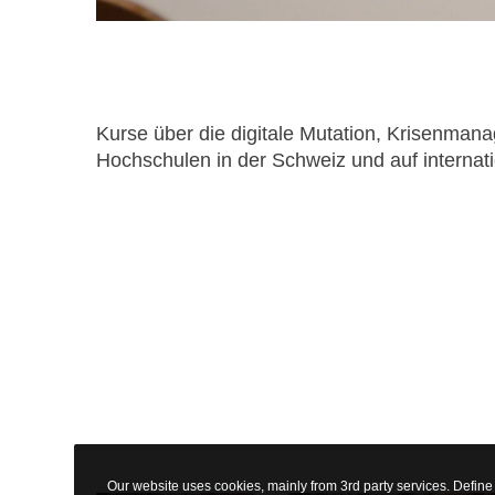
Kurse über die digitale Mutation, Krisenma
Hochschulen in der Schweiz und auf internat
Our website uses cookies, mainly from 3rd party services. Define