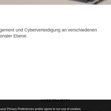
nagement und Cyberverteidigung an verschiedenen
ionaler Ebene.
MORE PROJECTS
 your Privacy Preferences and/or agree to our use of cookies.