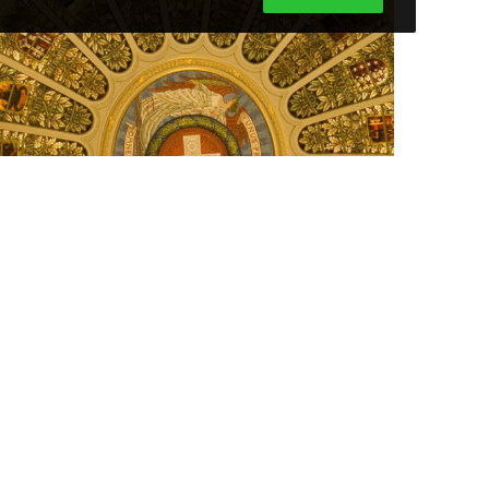
CyberPatrouilleurs