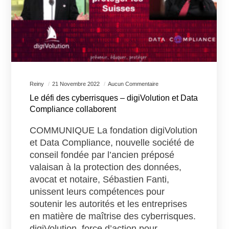
Reiny
21 Novembre 2022
Aucun Commentaire
Le défi des cyberrisques – digiVolution et Data
Compliance collaborent
COMMUNIQUE La fondation digiVolution
et Data Compliance, nouvelle société de
conseil fondée par l’ancien préposé
valaisan à la protection des données,
avocat et notaire, Sébastien Fanti,
unissent leurs compétences pour
soutenir les autorités et les entreprises
en matière de maîtrise des cyberrisques.
digiVolution, force d’action pour