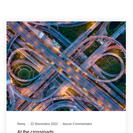
Reiny
22 Novembre 2022
Aucun Commentaire
At the crossroads