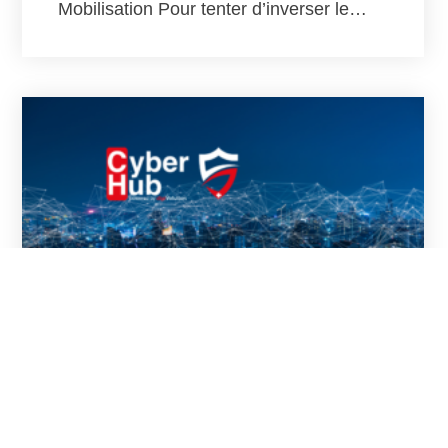
Mobilisation Pour tenter d’inverser le…
Reiny
13 Septembre 2022
Aucun Commentaire
Swiss CyberHub 2023 au Forum Fribourg