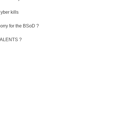
yber kills
orry for the BSoD ?
ALENTS ?