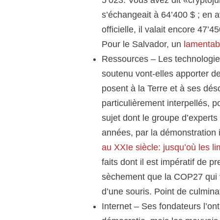
s’échangeait à 64’400 $ ; en a
officielle, il valait
encore
47’450
Pour le Salvador, un
lamentab
Ressources
– Les technologie
soutenu vont-elles apporter de
posent à la Terre et à ses dé
particulièrement interpellés, p
sujet dont le groupe d’expert
années, par la démonstration 
au XXIe siècle: jusqu’où les l
faits dont il est impératif de
sèchement que la COP27 qui v
d’une souris. Point de culmina
Internet
– Ses fondateurs l’ont