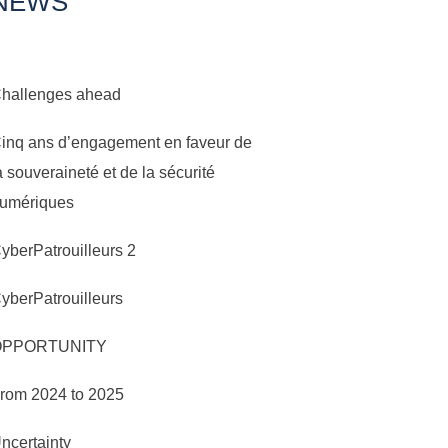
NEWS
hallenges ahead
inq ans d’engagement en faveur de
a souveraineté et de la sécurité
umériques
yberPatrouilleurs 2
yberPatrouilleurs
OPPORTUNITY
rom 2024 to 2025
ncertainty