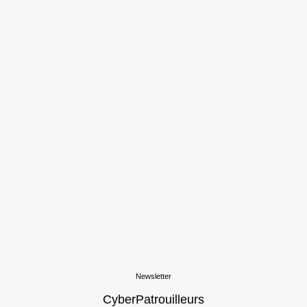
Newsletter
CyberPatrouilleurs