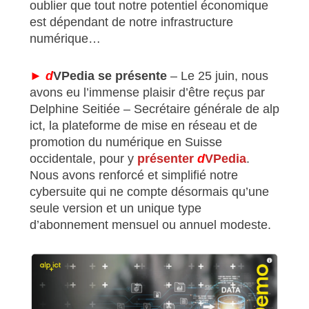
oublier que tout notre potentiel économique
est dépendant de notre infrastructure
numérique…
► d
VPedia se présente
– Le 25 juin, nous
avons eu l’immense plaisir d’être reçus par
Delphine Seitiée – Secrétaire générale de alp
ict, la plateforme de mise en réseau et de
promotion du numérique en Suisse
occidentale, pour y
présenter
d
VPedia
.
Nous avons renforcé et simplifié notre
cybersuite qui ne compte désormais qu’une
seule version et un unique type
d’abonnement mensuel ou annuel modeste.