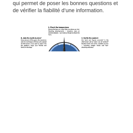
qui permet de poser les bonnes questions et
de vérifier la fiabilité d’une information.
Version française
►
Politique suisse –
Durant le mois écoulé,
l’activité au niveau de la Confédération aura