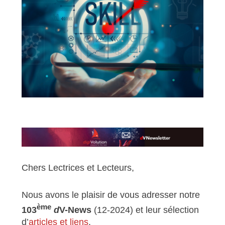
Chers Lectrices et Lecteurs,
Nous avons le plaisir de vous adresser notre
ème
103
d
V-News
(12-2024) et leur sélection
d’
articles et liens
.