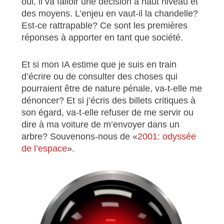
oui, il va falloir une décision à haut niveau et
des moyens. L’enjeu en vaut-il la chandelle?
Est-ce rattrapable? Ce sont les premières
réponses à apporter en tant que société.
Et si mon IA estime que je suis en train
d’écrire ou de consulter des choses qui
pourraient être de nature pénale, va-t-elle me
dénoncer? Et si j’écris des billets critiques à
son égard, va-t-elle refuser de me servir ou
dire à ma voiture de m’envoyer dans un
arbre? Souvenons-nous de «
2001: odyssée
de l’espace
».