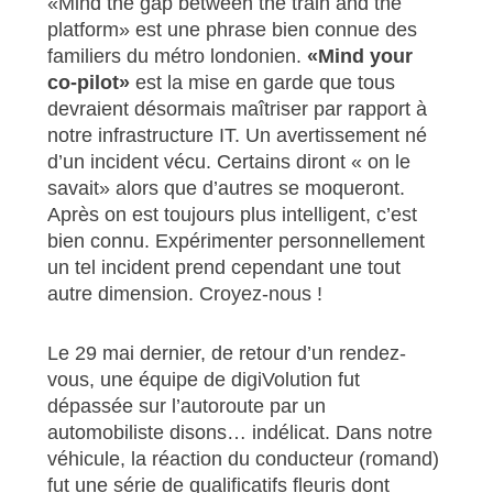
«Mind the gap between the train and the
platform» est une phrase bien connue des
familiers du métro londonien.
«Mind your
co-pilot»
est la mise en garde que tous
devraient désormais maîtriser par rapport à
notre infrastructure IT. Un avertissement né
d’un incident vécu. Certains diront « on le
savait» alors que d’autres se moqueront.
Après on est toujours plus intelligent, c’est
bien connu. Expérimenter personnellement
un tel incident prend cependant une tout
autre dimension. Croyez-nous !
Le 29 mai dernier, de retour d’un rendez-
vous, une équipe de digiVolution fut
dépassée sur l’autoroute par un
automobiliste disons… indélicat. Dans notre
véhicule, la réaction du conducteur (romand)
fut une série de qualificatifs fleuris dont