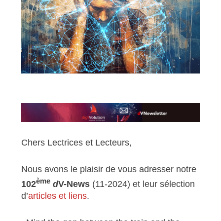
Chers Lectrices et Lecteurs,
Nous avons le plaisir de vous adresser notre
ème
102
d
V-News
(11-2024) et leur sélection
d’
articles et liens
.