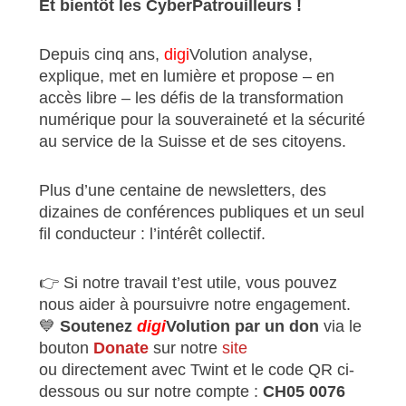
Et bientôt les CyberPatrouilleurs !
Depuis cinq ans,
digi
Volution
analyse,
explique, met en lumière et propose – en
accès libre – les défis de la transformation
numérique pour la souveraineté et la sécurité
au service de la Suisse et de ses citoyens.
Plus d’une centaine de newsletters, des
dizaines de conférences publiques et un seul
fil conducteur :
l’intérêt collectif
.
👉 Si notre travail t’est utile, vous pouvez
nous aider à poursuivre notre engagement.
💙
Soutenez
digi
Volution par un don
via le
bouton
Donate
sur notre
site
ou directement avec Twint et le code QR ci-
dessous ou sur notre compte :
CH05 0076