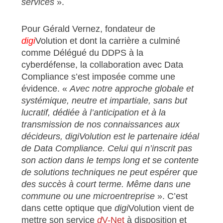
services
».
Pour Gérald Vernez, fondateur de
digi
Volution et dont la carrière a culminé
comme Délégué du DDPS à la
cyberdéfense, la collaboration avec Data
Compliance s’est imposée comme une
évidence. «
Avec notre approche globale et
systémique, neutre et impartiale, sans but
lucratif, dédiée à l’anticipation et à la
transmission de nos connaissances aux
décideurs, digiVolution est le partenaire idéal
de Data Compliance. Celui qui n’inscrit pas
son action dans le temps long et se contente
de solutions techniques ne peut espérer que
des succès à court terme. Même dans une
commune ou une microentreprise
». C’est
dans cette optique que
digi
Volution vient de
mettre son service
d
V-Net
à disposition et