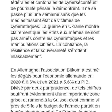
fédérales et cantonales de cybersécurité et
de poursuite pénale le démontrent. Il ne se
passe plus une semaine sans que les
médias fassent état de victimes de
cyberattaques. La guerre en Ukraine montre
clairement que les États eux-mêmes ne sont
pas armés contre les cyberattaques et les
manipulations ciblées. La confiance, la
résilience et la souveraineté s’érodent
inlassablement.
En Allemagne, l’association Bitkom a estimé
les dégâts pour l’économie allemande en
2020 à 6.6% et en 2021 à 5.6% du PIB.
Divisé par deux par prudence, de tels chiffres
souffrant évidemment d’une importante zone
grise, et ramené à la Suisse, c’est comme si
près de 5 fois le budget de l’armée partait en
fumée chaque année. En France, le patron