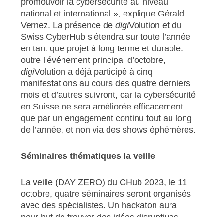
promouvoir la cybersécurité au niveau
national et international », explique Gérald
Vernez. La présence de
digi
Volution et du
Swiss CyberHub s’étendra sur toute l’année
en tant que projet à long terme et durable:
outre l’événement principal d’octobre,
digi
Volution a déjà participé à cinq
manifestations au cours des quatre derniers
mois et d’autres suivront, car la cybersécurité
en Suisse ne sera améliorée efficacement
que par un engagement continu tout au long
de l’année, et non via des shows éphémères.
Séminaires thématiques la veille
La veille (DAY ZERO) du CHub 2023, le 11
octobre, quatre séminaires seront organisés
avec des spécialistes. Un hackaton aura
pour but de trouver des idées disruptives