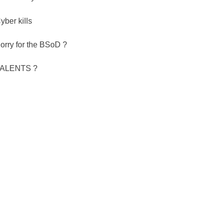
yber kills
orry for the BSoD ?
ALENTS ?