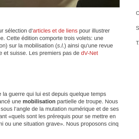
C
S
ur sélection d’
articles et de liens
pour illustrer
ne. Cette édition comporte trois volets: une
T
on) sur la mobilisation (
s.l.
) ainsi qu’une revue
le et suisse. Les premiers pas de
dV-Net
e la guerre qui lui est depuis quelque temps
lancé une
mobilisation
partielle de troupe. Nous
 sous l’angle de la mutation numérique et de ses
nt «quels sont les prérequis pour se mettre en
mi ou une situation grave». Nous proposons cinq