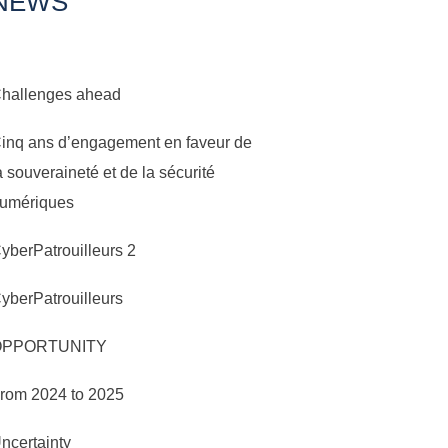
NEWS
hallenges ahead
inq ans d’engagement en faveur de
a souveraineté et de la sécurité
umériques
yberPatrouilleurs 2
yberPatrouilleurs
OPPORTUNITY
rom 2024 to 2025
ncertainty