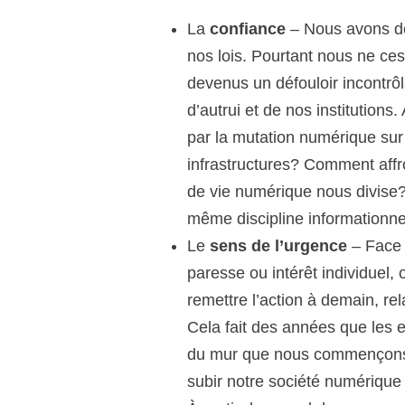
La
confiance
– Nous avons dé
nos lois. Pourtant nous ne ces
devenus un défouloir incontrô
d’autrui et de nos institutions
par la mutation numérique sur 
infrastructures? Comment affr
de vie numérique nous divise? 
même discipline informationn
Le
sens de l’urgence
– Face 
paresse ou intérêt individuel,
remettre l’action à demain, rel
Cela fait des années que les e
du mur que nous commençons 
subir notre société numérique