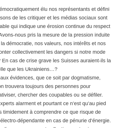
mocratiquement élu nos représentants et défini
sons de les critiquer et les médias sociaux sont
lable qui indique une érosion continue du respect
. Avons-nous pris la mesure de la pression induite
la démocratie, nos valeurs, nos intérêts et nos
onter collectivement les dangers si notre mode
En cas de crise grave les Suisses auraient-ils la
elle que les Ukrainiens…?
aux évidences, que ce soit par dogmatisme,
 on trouvera toujours des personnes pour
ativiser, chercher des coupables ou se défiler.
xperts alarment et pourtant ce n’est qu’au pied
timidement à comprendre ce que risque de
 électro-dépendante en cas de pénurie d’énergie.