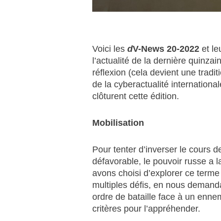
Voici les
d
V-News 20-2022
et le
l’actualité de la dernière quinzai
réflexion (cela devient une traditi
de la cyberactualité internationa
clôturent cette édition.
Mobilisation
Pour tenter d’inverser le cours d
défavorable, le pouvoir russe a 
avons choisi d’explorer ce terme
multiples défis, en nous demanda
ordre de bataille face à un enne
critères pour l’appréhender.