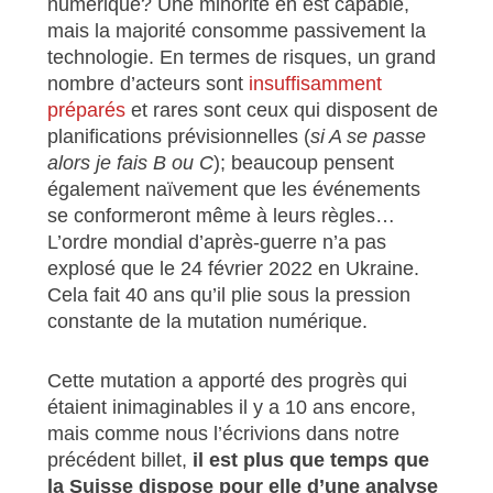
numérique? Une minorité en est capable,
mais la majorité consomme passivement la
technologie. En termes de risques, un grand
nombre d’acteurs sont
insuffisamment
préparés
et rares sont ceux qui disposent de
planifications prévisionnelles (
si A se passe
alors je fais B ou C
); beaucoup pensent
également naïvement que les événements
se conformeront même à leurs règles…
L’ordre mondial d’après-guerre n’a pas
explosé que le 24 février 2022 en Ukraine.
Cela fait 40 ans qu’il plie sous la pression
constante de la mutation numérique.
Cette mutation a apporté des progrès qui
étaient inimaginables il y a 10 ans encore,
mais comme nous l’écrivions dans notre
précédent billet,
il est plus que temps que
la Suisse dispose
pour elle
d’une analyse