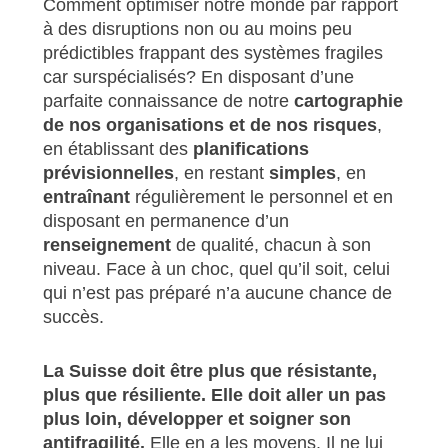
Comment optimiser notre monde par rapport
à des disruptions non ou au moins peu
prédictibles frappant des systèmes fragiles
car surspécialisés? En disposant d’une
parfaite connaissance de notre
cartographie
de nos organisations et de nos risques
,
en établissant des
planifications
prévisionnelles
, en restant
simples
, en
entraînant
régulièrement le personnel et en
disposant en permanence d’un
renseignement
de qualité, chacun à son
niveau. Face à un choc, quel qu’il soit, celui
qui n’est pas préparé n’a aucune chance de
succès.
La Suisse doit être plus que résistante,
plus que résiliente. Elle doit aller un pas
plus loin, développer et soigner son
antifragilité
.
Elle en a les moyens. Il ne lui