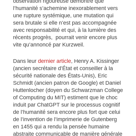
observation rigoureuse démontre que
l’humanité s’achemine inexorablement vers
une rupture systémique, une mutation qui
sera brutale si elle n’est pas accompagnée
avec responsabilité et qui, à la lumière des
récents progrès, pourrait venir encore plus
vite qu’annoncé par Kurzweil.
Dans leur
dernier article
, Henry A. Kissinger
(ancien secrétaire d’État et conseiller à la
sécurité nationale des États-Unis), Eric
Schmidt (ancien patron de Google) et Daniel
Huttenlocher (doyen du Schwarzman College
of Computing du MIT) estiment que le choc
induit par ChatGPT sur le processus cognitif
de l’humanité sera encore plus fort que celui
de l’invention de l’imprimerie de Gutenberg
en 1455 qui a rendu la pensée humaine
abstraite communicable de manière générale