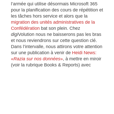
l’armée qui utilise désormais Microsoft 365
pour la planification des cours de répétition et
les tâches hors service et alors que la
migration des unités administratives de la
Confédération
bat son plein. Chez
digi
Volution nous ne baisserons pas les bras
et nous reviendrons sur cette question clé.
Dans l’intervalle, nous attirons votre attention
sur une publication à venir de
Heidi News:
«
Razia sur nos données
»
, à mettre en miroir
(voir la rubrique Books & Reports) avec
l’ouvrage de
Jean Christophe Schwaab
«
Pour une souveraineté numérique
».