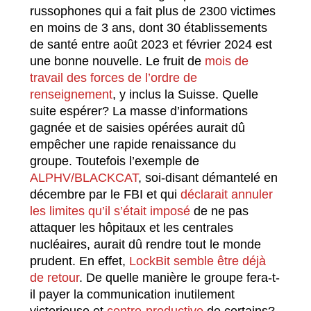
russophones qui a fait plus de 2300 victimes
en moins de 3 ans, dont 30 établissements
de santé entre août 2023 et février 2024 est
une bonne nouvelle. Le fruit de
mois de
travail des forces de l’ordre de
renseignement
, y inclus la Suisse. Quelle
suite espérer? La masse d’informations
gagnée et de saisies opérées aurait dû
empêcher une rapide renaissance du
groupe. Toutefois l’exemple de
ALPHV/BLACKCAT
, soi-disant démantelé en
décembre par le FBI et qui
déclarait annuler
les limites qu’il s’était imposé
de ne pas
attaquer les hôpitaux et les centrales
nucléaires, aurait dû rendre tout le monde
prudent. En effet,
LockBit semble être déjà
de retour
. De quelle manière le groupe fera-t-
il payer la communication inutilement
victorieuse et
contre-productive
de certains?