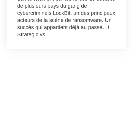
de plusieurs pays du gang de
cybercriminels LockBit, un des principaux
acteurs de la scène de ransomware. Un
succès qui appartient déjà au passé…!
Strategic vs.…