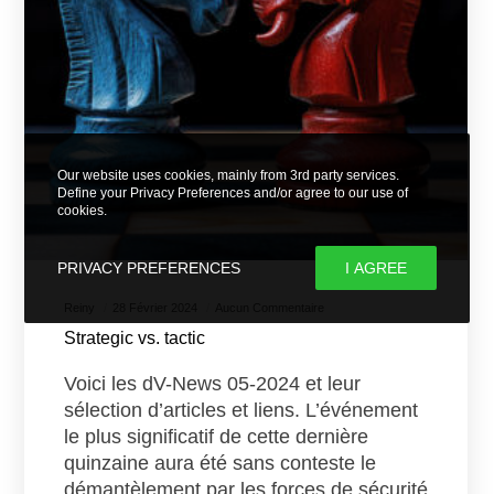
Our website uses cookies, mainly from 3rd party services.
Define your Privacy Preferences and/or agree to our use of
cookies.
PRIVACY PREFERENCES
I AGREE
Reiny
28 Février 2024
Aucun Commentaire
Strategic vs. tactic
Voici les dV-News 05-2024 et leur
sélection d’articles et liens. L’événement
le plus significatif de cette dernière
quinzaine aura été sans conteste le
démantèlement par les forces de sécurité