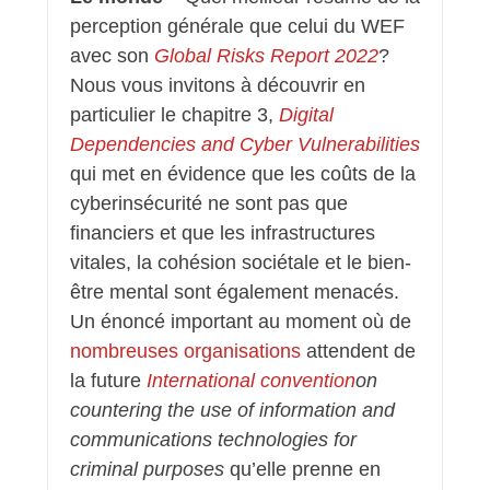
perception générale que celui du WEF
avec son
Global Risks Report 2022
?
Nous vous invitons à découvrir en
particulier le chapitre 3,
Digital
D
ependencies and Cyber Vulnerabilities
qui met en évidence que les coûts de la
cyberinsécurité ne sont pas que
financiers et que les infrastructures
vitales, la cohésion sociétale et le bien-
être mental sont également menacés.
Un énoncé important au moment où de
nombreuses organisations
attendent de
la future
International convention
on
countering the use of information and
communications technologies for
criminal purposes
qu’elle prenne en