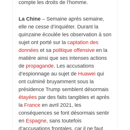
compte les droits de l’homme.
La Chine
– Semaine après semaine,
elle ne cesse d’inquiéter. Durant la
quinzaine écoulée les observation à son
sujet ont porté sur la
captation des
données
et sa
politique offensive
en la
matière ainsi que ses intenses actions
de
propagande
. Les accusations
d’espionnage au sujet de
Huawei
qui
ont culminé bruyamment sous la
présidence Trump semblent désormais
étayées
par des faits tangibles et après
la
France
en avril 2021, les
conséquences se font désormais sentir
en
Espagne
, sans toutefois
d’accusations frontales, car il ne faut