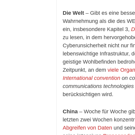
Die Welt
– Gibt es eine bess
Wahrnehmung als die des W
ein, insbesondere Kapitel 3,
D
zu lesen, in dem hervorgehob
Cyberunsicherheit nicht nur fi
lebenswichtige Infrastruktur,
geistige Wohlbefinden bedroh
Zeitpunkt, an dem
viele Organ
International convention
on co
communications technologies 
berücksichtigen wird.
China
– Woche für Woche gibt
letzten zwei Wochen konzentr
Abgreifen von Daten
und sei