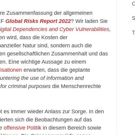
C
ere Zusammenfassung der allgemeinen
S
EF
Global Risks Report 2022
? Wir laden Sie
igital Dependencies and Cyber Vulnerabilities
,
en wird, dass die Kosten der
nanzieller Natur sind, sondern auch die
 den gesellschaftlichen Zusammenhalt und das
en. Eine wichtige Aussage zu einem
isationen
erwarten, dass die geplante
untering the use of information and
for criminal purposes
die Menschenrechte
 es immer wieder Anlass zur Sorge. In den
ierten sich die Beobachtungen auf das
ne
offensive Politik
in diesem Bereich sowie