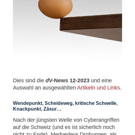
Dies sind die
d
V-News 12-2023
und eine
Auswahl an ausgewählten
Artikeln und Links
.
Wendepunkt, Scheideweg, kritische Schwelle,
Knackpunkt, Zäsur…
Nach der jüngsten Welle von Cyberangriffen
auf die Schweiz (und es ist sicherlich noch
nicht zu Ende), Medvedevs Drohungen, als