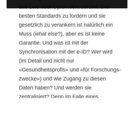
das Leid ihrer Opfer nicht berührt. Die
besten Standards zu fordern und sie
gesetzlich zu verankern ist natürlich ein
Muss (
what else
?), aber es ist keine
Garantie. Und was ist mit der
Synchronisation mit der e-ID? Wer wird
(im Detail und nicht nur
«Gesundheitsprofis» und «für Forschungs-
zwecke») und wie Zugang zu diesen
Daten haben? Und werden sie
zentralisiert? Denn im Falle eines
Grossangriffs droht dem gesamten
Gesundheitssektor ein systemischer
Ausfall…