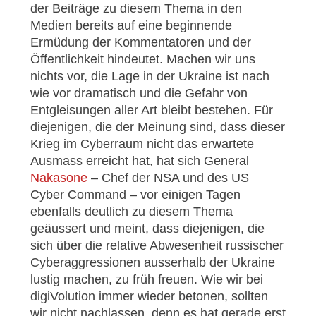
der Beiträge zu diesem Thema in den
Medien bereits auf eine beginnende
Ermüdung der Kommentatoren und der
Öffentlichkeit hindeutet. Machen wir uns
nichts vor, die Lage in der Ukraine ist nach
wie vor dramatisch und die Gefahr von
Entgleisungen aller Art bleibt bestehen. Für
diejenigen, die der Meinung sind, dass dieser
Krieg im Cyberraum nicht das erwartete
Ausmass erreicht hat, hat sich General
Nakasone
– Chef der NSA und des US
Cyber Command – vor einigen Tagen
ebenfalls deutlich zu diesem Thema
geäussert und meint, dass diejenigen, die
sich über die relative Abwesenheit russischer
Cyberaggressionen ausserhalb der Ukraine
lustig machen, zu früh freuen. Wie wir bei
digi
Volution immer wieder betonen, sollten
wir nicht nachlassen, denn es hat gerade erst