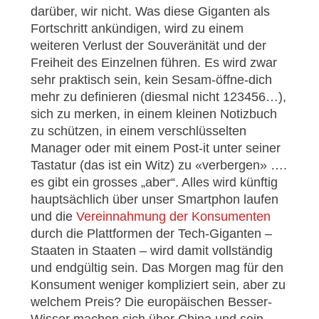
darüber, wir nicht. Was diese Giganten als
Fortschritt ankündigen, wird zu einem
weiteren Verlust der Souveränität und der
Freiheit des Einzelnen führen. Es wird zwar
sehr praktisch sein, kein Sesam-öffne-dich
mehr zu definieren (diesmal nicht 123456…),
sich zu merken, in einem kleinen Notizbuch
zu schützen, in einem verschlüsselten
Manager oder mit einem Post-it unter seiner
Tastatur (das ist ein Witz) zu «verbergen» ….
es gibt ein grosses „aber“. Alles wird künftig
hauptsächlich über unser Smartphon laufen
und die
Vereinnahmung der Konsumenten
durch die Plattformen der Tech-Giganten –
Staaten in Staaten – wird damit vollständig
und endgültig sein. Das Morgen mag für den
Konsument weniger kompliziert sein, aber zu
welchem Preis? Die europäischen Besser-
Wisser machen sich über China und sein